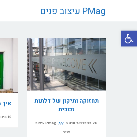
PMag עיצוב פנים
פתח סרגל נגישות
תחזוקה ותיקון של דלתות
איך 
זכוכית
19 בינואר 2017
20 בפברואר 2018
Pmag עיצוב
פנים