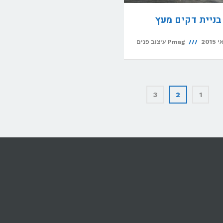
בניית דקים מעץ
Pmag עיצוב פנים
3
2
1