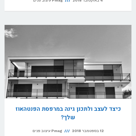
4 באוקטובר 2018
Pmag עיצוב פנים
כיצד לעצב ולתכנן גינה במרפסת הפנטהאוז
שלך?
12 בספטמבר 2018
Pmag עיצוב פנים