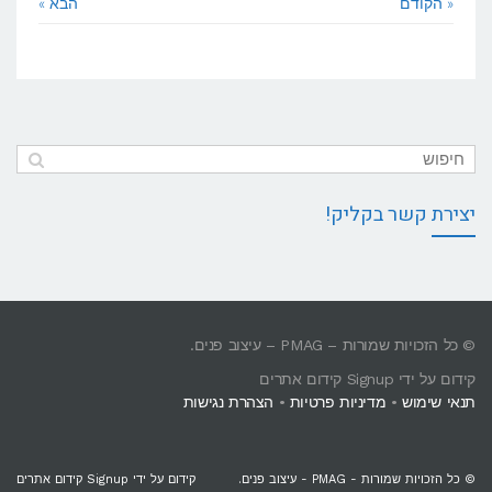
« הקודם
הבא »
יצירת קשר בקליק!
© כל הזכויות שמורות – PMAG – עיצוב פנים.
קידום על ידי Signup קידום אתרים
תנאי שימוש
•
מדיניות פרטיות
•
הצהרת נגישות
© כל הזכויות שמורות - PMAG - עיצוב פנים.
קידום על ידי Signup קידום אתרים