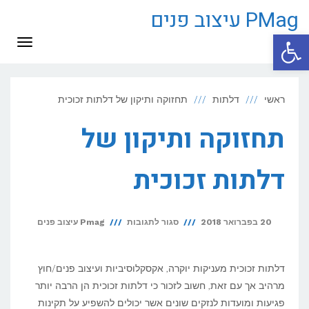
PMag עיצוב פנים
פתח סרגל נגישות
תפריט
ראשי
דלתות
תחזוקה ותיקון של דלתות זכוכית
תחזוקה ותיקון של
דלתות זכוכית
על
20 בפברואר 2018
סגור לתגובות
Pmag עיצוב פנים
תחזוקה
ותיקון
דלתות זכוכית מעניקות יוקרה, אקסקלוסיביות ועיצוב פנים/חוץ
של
מרהיב אך עם זאת, חשוב לזכור כי דלתות זכוכית הן הרבה יותר
פגיעות ומועדות לנזקים שונים אשר יכולים להשפיע על תקינות
דלתות