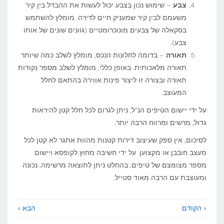
צבע
– שימוש נכון בצבע יכול לעשות את ההבדל בין קיר
משעמם לבין קיר שמעניק חיים לדירה. מומלץ להשתמש
בסקאלה של צבעים מונוכרומטיים (גוונים שונים של אותו
צבע).
תאורה
– בדומה לחלונות הנכס, מומלץ לשלב כמה שיותר
תאורה מלאכותית. באופן כללי, מומלץ לשלב מספר נקודות
תאורה ובצורה זו ליצור פינות אווירה בהתאם לחלל
המעוצב.
על ידי יישום הטיפים הנ"ל, ניתן לגרום לכל חלל קטן להיראות
גדול, מרשים ומרווח הרבה יותר.
לסיכום, אין ספק שעיצוב דירות קטנות מהוות אתגר לא קטן לכל
מעצב חובבן או מקצוען. על ידי חשיבה מחוץ לקופסא ויישום
מספר מצומצם של טיפים, בהחלט ניתן לתוצאה מרשימה, נכונה
ומעוצבת עם הרבה מאוד סטייל.
« הקודם
הבא »