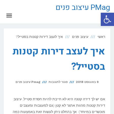
PMag עיצוב פנים
פתח סרגל נגישות
תפריט
ראשי
עיצוב פנים
איך לעצב דירות קטנות בסטייל?
איך לעצב דירות קטנות
בסטייל?
על
9 באוגוסט 2018
סגור לתגובות
Pmag עיצוב פנים
איך
לעצב
אם יש לך דירה קטנה היא לא חייבת להיות חסרת סטייל. עיצוב
דירות
דירות קטנות מהוות אתגר לא קטן (גם למעצבות ומעצבים
מוכשרים במיוחד) אך בהחלט ניתן לעשות זאת באמצעות כמה
קטנות